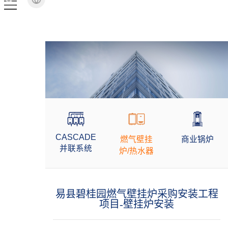
CASCADE
燃气壁挂
商业锅炉
并联系统
炉/热水器
易县碧桂园燃气壁挂炉采购安装工程
项目-壁挂炉安装