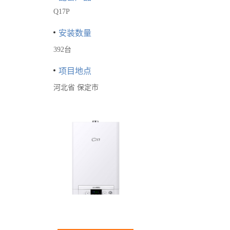
Q17P
安装数量
392台
项目地点
河北省 保定市