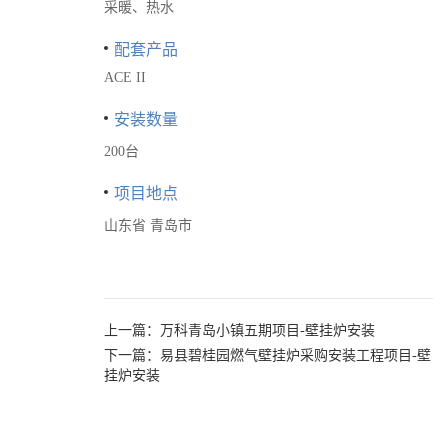
采暖、热水
配套产品
ACE II
安装数量
200台
项目地点
山东省 青岛市
上一篇：
万科青岛小镇五期项目-壁挂炉安装
下一篇：
易县碧桂园燃气壁挂炉采购安装工程项目-壁
挂炉安装