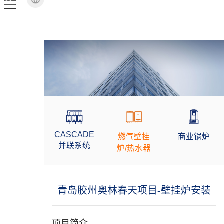
CASCADE
燃气壁挂
商业锅炉
并联系统
炉/热水器
青岛胶州奥林春天项目-壁挂炉安装
项目简介