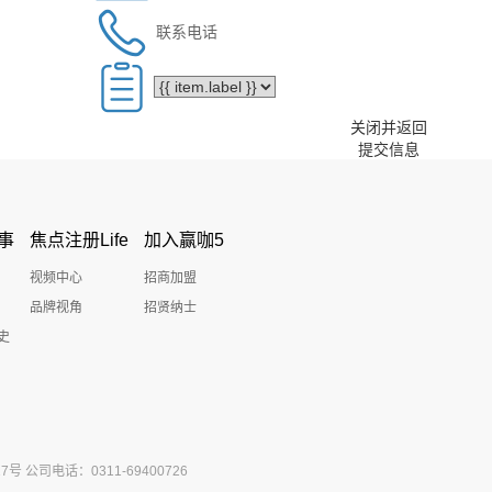
关闭并返回
提交信息
事
焦点注册Life
加入赢咖5
视频中心
招商加盟
品牌视角
招贤纳士
史
公司电话：0311-69400726