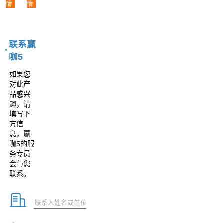
情
情
联系赢
咖5
如果您
对此产
品感兴
趣，请
填写下
方信
息，赢
咖5的服
务专员
会与您
联系。