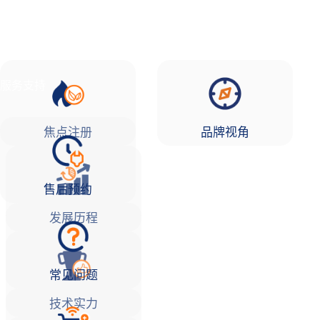
品牌故事
焦点注册Life
服务支持
焦点注册
品牌视角
售后预约
发展历程
常见问题
技术实力