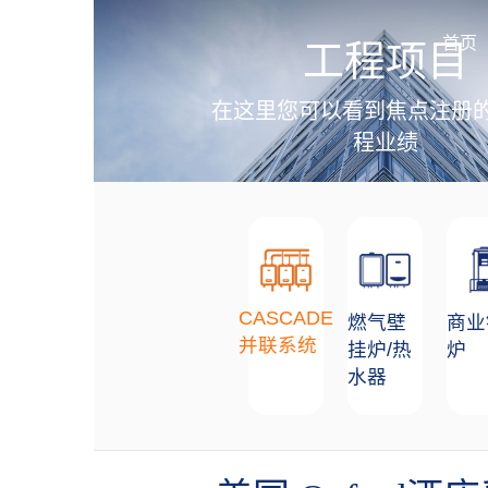
加盟招商
首页
工程项目
在这里您可以看到焦点注册
程业绩
CASCADE
燃气壁
商业
并联系统
挂炉/热
炉
水器