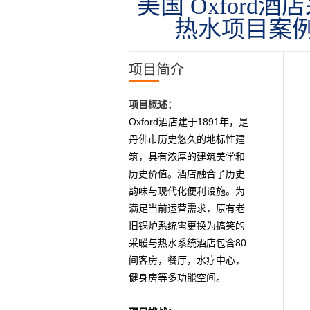
美国 Oxford酒
热水项目案
项目简介
项目概述：
Oxford
1891
酒店建于
年，是
丹佛市历史悠久的地标性建
筑，具有浓厚的建筑美学和
历史价值。酒店融合了历史
韵味与现代化便利设施。为
满足当前运营需求，原有老
旧锅炉系统需更换为搞笑的
80
采暖与热水系统酒店包含
间客房，餐厅，水疗中心，
健身房等多功能空间。