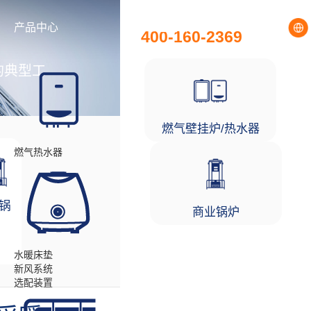
全国统一服务热线
产品中心
工程项目
400-160-2369
的典型工
燃气壁挂炉/热水器
燃气热水器
锅
商业锅炉
水暖床垫
新风系统
选配装置