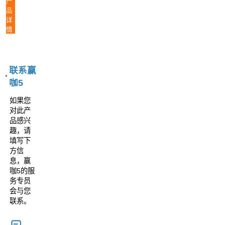
产
品
详
情
联系赢
咖5
如果您
对此产
品感兴
趣，请
填写下
方信
息，赢
咖5的服
务专员
会与您
联系。