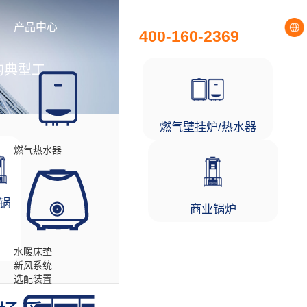
全国统一服务热线
产品中心
工程项目
400-160-2369
的典型工
燃气壁挂炉/热水器
燃气热水器
锅
商业锅炉
水暖床垫
新风系统
选配装置