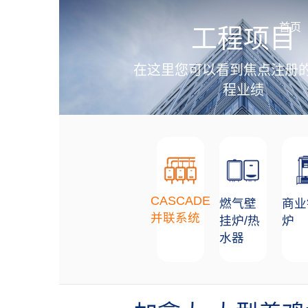
加盟招商
首页
工程项目
在这里您可以看到焦点注册
程业绩
CASCADE
燃气壁
商业
并联系统
挂炉/热
炉
水器