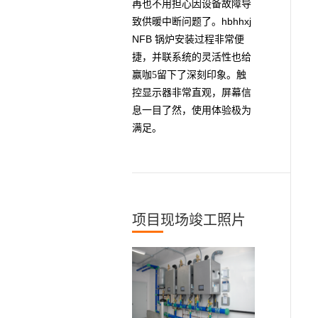
再也不用担心因设备故障导
hbhhxj
致供暖中断问题了。
NFB
锅炉安装过程非常便
捷，并联系统的灵活性也给
赢咖5留下了深刻印象。触
控显示器非常直观，屏幕信
息一目了然，使用体验极为
满足。
项目现场竣工照片