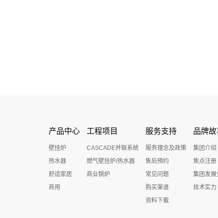
产品中心
工程项目
服务支持
品牌故
壁挂炉
CASCADE并联系统
服务理念及政策
集团介绍
热水器
燃气壁挂炉/热水器
售后预约
焦点注册
舒适家居
商业锅炉
常见问题
集团发展
商用
购买渠道
技术实力
资料下载