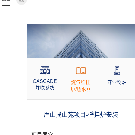
CASCADE
燃气壁挂
商业锅炉
并联系统
炉/热水器
眉山揽山苑项目-壁挂炉安装
项目简介