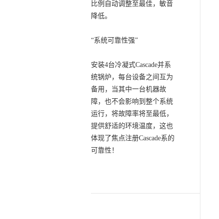
比例自动调整至最佳，敏音
降低。
“系统可靠性强”
安装4台冷凝式Cascade并系
统锅炉，每台设备之间互为
备用，当其中一台机器故
障，也不会影响到整个系统
运行，将故障率将至最低，
提供舒适的环境温度，这也
体现了焦点注册Cascade系的
可靠性！