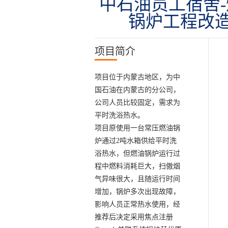
中石油员工宿舍
锅炉工程改
项目简介
项目位于内蒙古地区，为中
国石油在内蒙古的分公司，
公司人员比较固定，需求为
平时洗浴热水。
项目原使用一台常压燃油锅
炉通过2吨水箱供给平时洗
浴热水，但燃油锅炉运行过
程中燃料消耗巨大，扫傲烟
气异味很大，且随运行时间
增加，锅炉多次出现故障，
影响人员正常热水使用，经
推荐后决定采用焦点注册