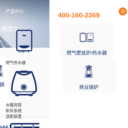
全国统一服务热线
产品中心
工程项目
400-160-2369
的典型工
燃气壁挂炉/热水器
燃气热水器
锅
商业锅炉
水暖床垫
新风系统
选配装置