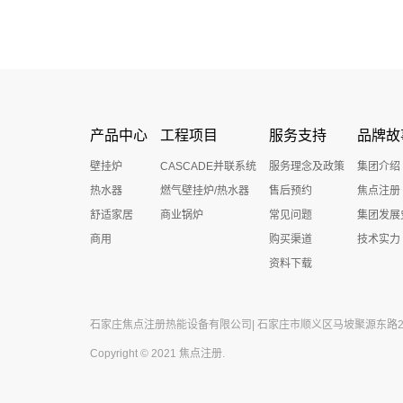
产品中心
工程项目
服务支持
品牌故
壁挂炉
CASCADE并联系统
服务理念及政策
集团介绍
热水器
燃气壁挂炉/热水器
售后预约
焦点注册
舒适家居
商业锅炉
常见问题
集团发展
商用
购买渠道
技术实力
资料下载
石家庄焦点注册热能设备有限公司| 石家庄市顺义区马坡聚源东路27号 
Copyright © 2021 焦点注册.