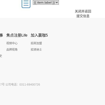
关闭并返回
提交信息
事
焦点注册Life
加入赢咖5
视频中心
招商加盟
品牌视角
招贤纳士
史
公司电话：0311-69400726