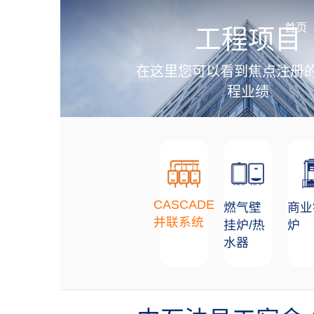
加盟招商
首页
工程项目
在这里您可以看到焦点注册
程业绩
CASCADE
燃气壁
商业
并联系统
挂炉/热
炉
水器