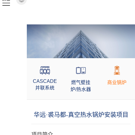
CASCADE
燃气壁挂
商业锅炉
并联系统
炉/热水器
华远·裘马都-真空热水锅炉安装项目
项目简介