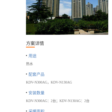
方案详情
用途
热水
配套产品
KDV-N300AG，KDV-N130AG
安装数量
KDV-N300AG：2台；KDV-N130AG：2台
采暖面积