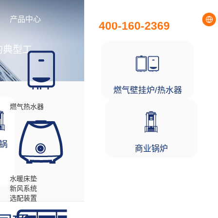
全国统一服务热线
产品中心
工程项目
400-160-2369
的典型工
燃气壁挂炉/热水器
燃气热水器
锅
商业锅炉
水暖床垫
新风系统
选配装置