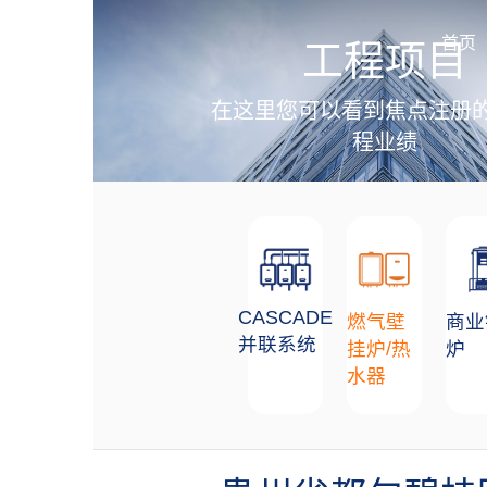
加盟招商
首页
工程项目
在这里您可以看到焦点注册
程业绩
CASCADE
燃气壁
商业
并联系统
挂炉/热
炉
水器