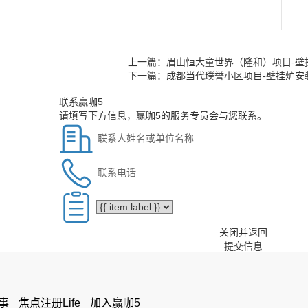
上一篇：
眉山恒大童世界（隆和）项目-壁
下一篇：
成都当代璞誉小区项目-壁挂炉安
联系赢咖5
请填写下方信息，赢咖5的服务专员会与您联系。
关闭并返回
提交信息
事
焦点注册Life
加入赢咖5