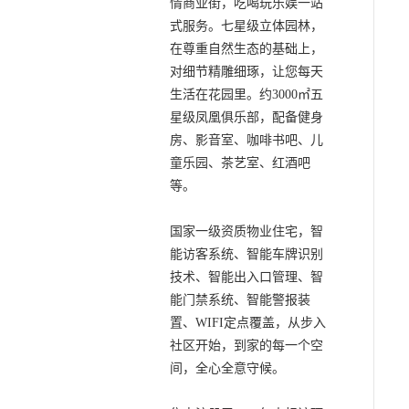
情商业街，吃喝玩乐娱一站
式服务。七星级立体园林，
在尊重自然生态的基础上，
对细节精雕细琢，让您每天
生活在花园里。约3000㎡五
星级凤凰俱乐部，配备健身
房、影音室、咖啡书吧、儿
童乐园、茶艺室、红酒吧
等。
国家一级资质物业住宅，智
能访客系统、智能车牌识别
技术、智能出入口管理、智
能门禁系统、智能警报装
置、WIFI定点覆盖，从步入
社区开始，到家的每一个空
间，全心全意守候。