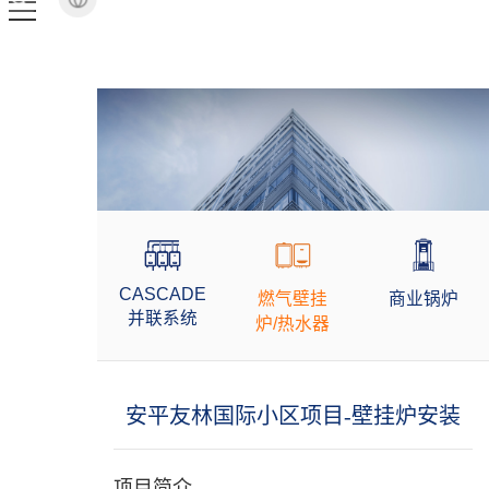
CASCADE
燃气壁挂
商业锅炉
并联系统
炉/热水器
安平友林国际小区项目-壁挂炉安装
项目简介