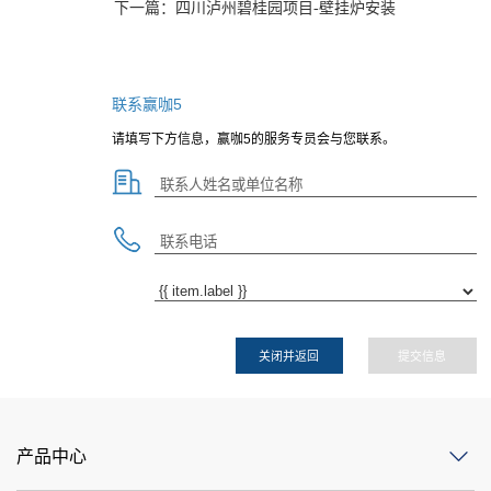
下一篇：
四川泸州碧桂园项目-壁挂炉安装
联系赢咖5
请填写下方信息，赢咖5的服务专员会与您联系。
关闭并返回
提交信息
产品中心