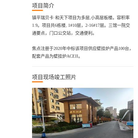
项目简介
镇平瑞贝卡·和天下项目为多层,小高层板楼。容积率
1.9。项目共6栋楼, 1#10层，2-16#17层。三馆一院交
通要点，门口公交站，交通便利。
焦点注册于2020年中标该项目供应壁挂炉产品100台，
配套产品为壁挂炉ACEII。
项目现场竣工照片