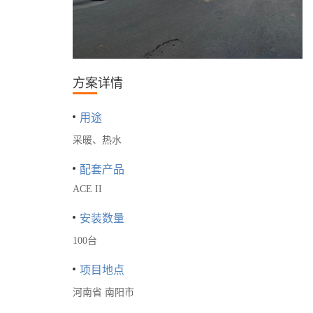
方案详情
用途
采暖、热水
配套产品
ACE II
安装数量
100台
项目地点
河南省 南阳市