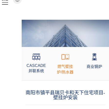
CASCADE
燃气壁挂
商业锅炉
并联系统
炉/热水器
南阳市镇平县瑞贝卡和天下住宅项目-
壁挂炉安装