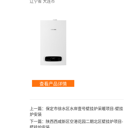
辽宁省 大连市
查看产品详情
上一篇：
保定市徐水区水岸壹号壁挂炉采暖项目-壁挂
炉安装
下一篇：
陕西西咸新区空港花园二期北区壁挂炉项目-
壁挂炉安装