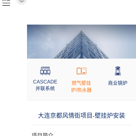
CASCADE
燃气壁挂
商业锅炉
并联系统
炉/热水器
大连京都风情街项目-壁挂炉安装
项目简介