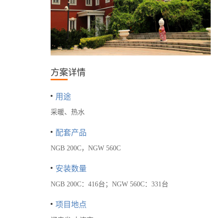
方案详情
用途
采暖、热水
配套产品
NGB 200C，NGW 560C
安装数量
NGB 200C：416台；NGW 560C：331台
项目地点