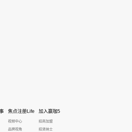
事
焦点注册Life
加入赢咖5
视频中心
招商加盟
品牌视角
招贤纳士