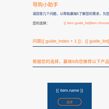
导购小助手
请回答几个问题，以帮助赢咖5了解您的需求，为
{{ item.guide_list[item.choos
您的选择：
问题{{ guide_index + 1 }}：{{ guide_list
根据您的选择，赢咖5向您推荐以下产
{{ item.name }}
选择