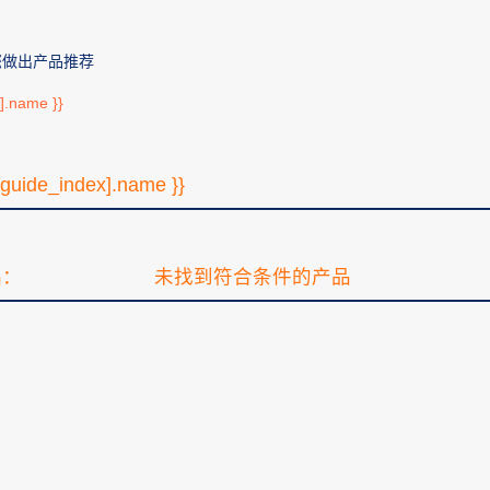
您做出产品推荐
e].name }}
[guide_index].name }}
品：
未找到符合条件的产品