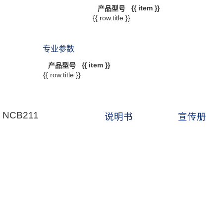
{{ item }}
产品型号
{{ row.title }}
专业参数
{{ item }}
产品型号
{{ row.title }}
NCB211
说明书
宣传册