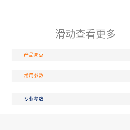
滑动查看更多
产品亮点
常用参数
专业参数