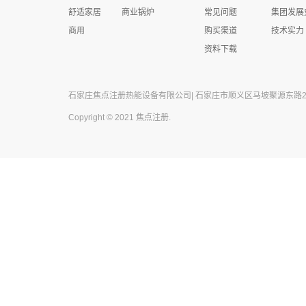
舒适家居
商业锅炉
常见问题
集团发展
商用
购买渠道
技术实力
资料下载
石家庄焦点注册热能设备有限公司| 石家庄市顺义区马坡聚源东路27号 
Copyright © 2021 焦点注册.