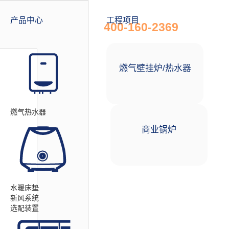
全国统一服务热线
产品中心
工程项目
400-160-2369
燃气壁挂炉/热水器
燃气热水器
商业锅炉
水暖床垫
新风系统
选配装置