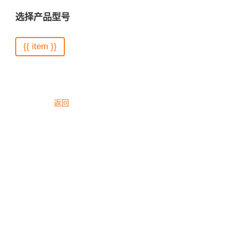
选择产品型号
{{ item }}
返回