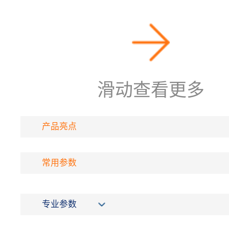
滑动查看更多
产品亮点
常用参数
专业参数