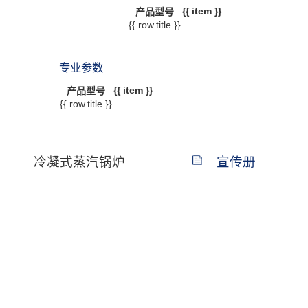
{{ item }}
产品型号
{{ row.title }}
专业参数
{{ item }}
产品型号
{{ row.title }}
冷凝式蒸汽锅炉
宣传册