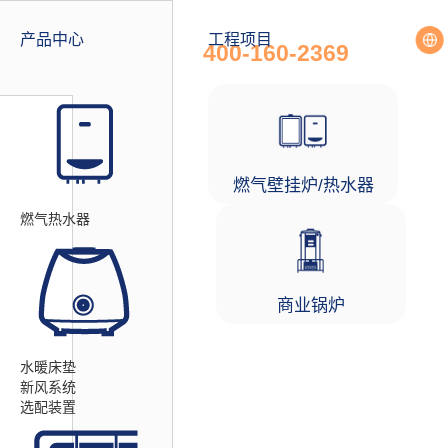
全国统一服务热线
产品中心
工程项目
400-160-2369
燃气壁挂炉/热水器
燃气热水器
商业锅炉
水暖床垫
新风系统
选配装置