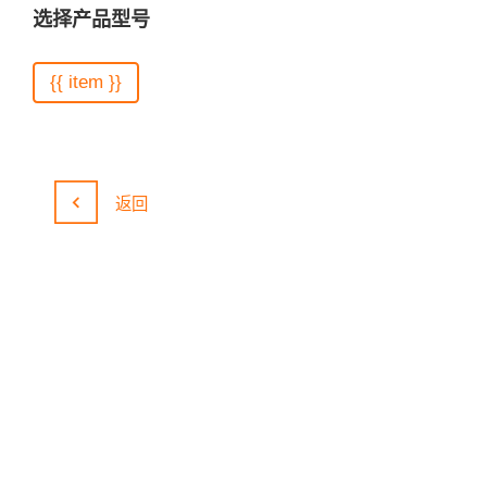
选择产品型号
{{ item }}
返回