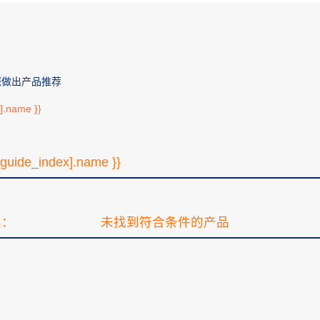
您做出产品推荐
e].name }}
[guide_index].name }}
品：
未找到符合条件的产品