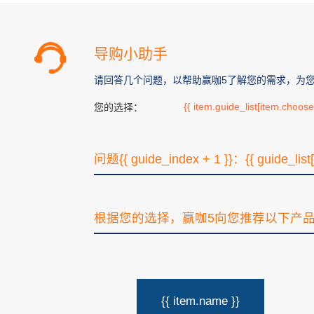
导购小助手
请回答几个问题，以帮助赢咖5了解您的需求，为
{{ item.guide_list[item.choos
您的选择：
问题{{ guide_index + 1 }}：{{ guide_list
根据您的选择，赢咖5向您推荐以下产
{{ item.name }}