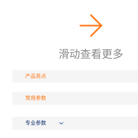
滑动查看更多
产品亮点
常用参数
专业参数