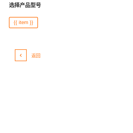
选择产品型号
{{ item }}
返回