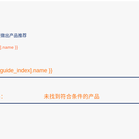
您做出产品推荐
e].name }}
[guide_index].name }}
品：
未找到符合条件的产品