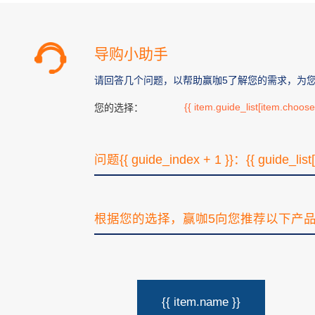
导购小助手
请回答几个问题，以帮助赢咖5了解您的需求，为
{{ item.guide_list[item.choos
您的选择：
问题{{ guide_index + 1 }}：{{ guide_list
根据您的选择，赢咖5向您推荐以下产
{{ item.name }}