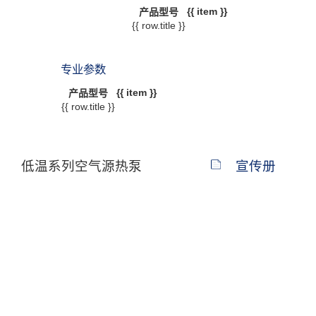
{{ item }}
产品型号
{{ row.title }}
专业参数
{{ item }}
产品型号
{{ row.title }}
低温系列空气源热泵
宣传册