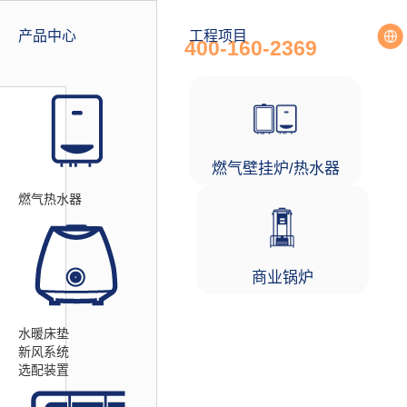
全国统一服务热线
产品中心
工程项目
400-160-2369
燃气壁挂炉/热水器
燃气热水器
商业锅炉
水暖床垫
新风系统
选配装置