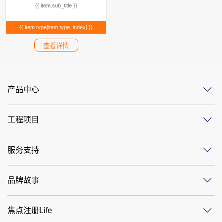
{{ item.sub_title }}
{{ item.type[item.type_index] }}
查看详情
产品中心
工程项目
服务支持
品牌故事
焦点注册Life