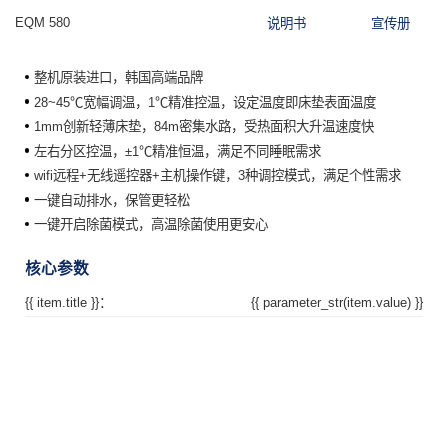
EQM 580
说明书
宣传册
整机原装进口，韩国高端品牌
28~45℃宽幅调温，1℃精准控温，设定温度即床垫表面温度
1mm创新轻薄床垫，84m密集水路，受热面积大升温速度快
左右分区控温，±1℃精准恒温，满足不同睡眠需求
wifi远程+无线遥控器+主机操作键，3种调控模式，满足个性需求
一键自动排水，保管更轻松
一键开启除菌模式，高温除菌使用更安心
核心参数
{{ item.title }}：
{{ parameter_str(item.value) }}