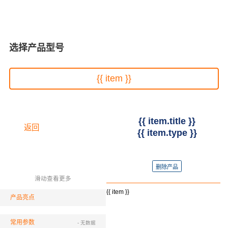
选择产品型号
{{ item }}
{{ item.title }}
返回
{{ item.type }}
删除产品
滑动查看更多
{{ item }}
产品亮点
常用参数
- 无数据