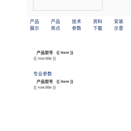
产品
产品
技术
资料
安装
展示
亮点
参数
下载
示意
{{ item }}
产品型号
{{ row.title }}
专业参数
{{ item }}
产品型号
{{ row.title }}