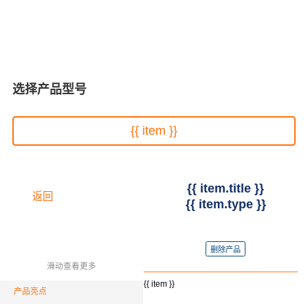
选择产品型号
{{ item }}
{{ item.title }}
返回
{{ item.type }}
删除产品
滑动查看更多
{{ item }}