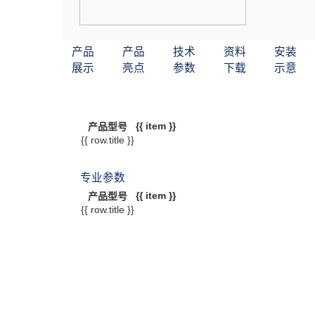
产品
产品
技术
资料
安装
展示
亮点
参数
下载
示意
{{ item }}
产品型号
{{ row.title }}
专业参数
{{ item }}
产品型号
{{ row.title }}