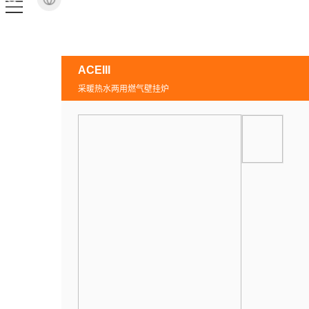
ACEIII
采暖热水两用燃气壁挂炉