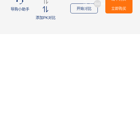
pk_id_list.length
}}
开始对比
立即购买
导购小助手
添加PK对比
全国统一服务热线
400-160-2369