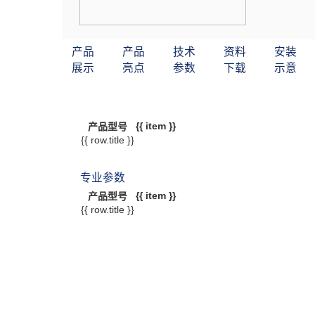
产品
产品
技术
资料
安装
展示
亮点
参数
下载
示意
{{ item }}
产品型号
{{ row.title }}
专业参数
{{ item }}
产品型号
{{ row.title }}