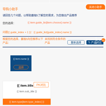
关闭小助手
导购小助手
请回答几个问题，以帮助赢咖5了解您的需求，为您做出产品推荐
{{ item.guide_list[item.choose].name }}
您的选择：
问题{{ guide_index + 1 }}：{{ guide_list[guide_index].name }}
{{
根据您的选择，赢咖5向您推荐以下
未找到符合条件的
pk_id_list.
重新选择
产品对比
产品：
产品
}}
{{ item.name }}
选择
PK对比
已添加
{{ item.title }}
{{ item.sub_title }}
{{ item.type[item.type_index] }}