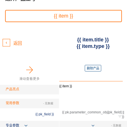
{{ item }}
{{ item.title }}
返回
{{ item.type }}
删除产品
滑动查看更多
{{ item }}
产品亮点
常用参数
- 无数据
{{ pk.parameter_common_obj[pk_field] ||
{{ pk_field }}
'-' }}
专业参数
- 无数据