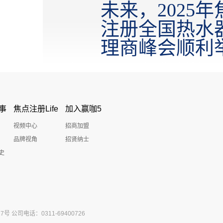
未来，2025年
注册全国热水
理商峰会顺利
事
焦点注册Life
加入赢咖5
视频中心
招商加盟
品牌视角
招贤纳士
史
公司电话：0311-69400726