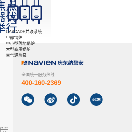
焦点
器代
举行
CASCADE并联系统
甲醇锅炉
中小型落地锅炉
大型商用锅炉
空气源热泵
全国统一服务热线
400-160-2369