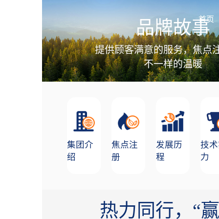
加盟招商
首页
品牌故事
提供顾客满意的服务，焦点
不一样的温暖
集团介
焦点注
发展历
技术
绍
册
程
力
热力同行，“赢