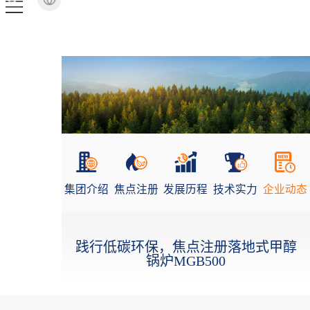
集团介绍
焦点注册
发展历程
技术实力
企业动态
践行低碳环保，焦点注册落地式甲醇
锅炉MGB500