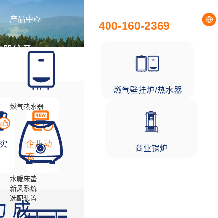
全国统一服务热线
产品中心
工程项目
400-160-2369
注册给予
燃气壁挂炉/热水器
燃气热水器
实
企业动
商业锅炉
态
水暖床垫
新风系统
选配装置
 成