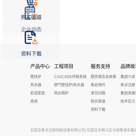
购买渠道
企业动态
资料下载
产品中心
工程项目
服务支持
品牌故
壁挂炉
CASCADE并联系统
服务理念及政策
集团介绍
热水器
燃气壁挂炉/热水器
售后预约
焦点注册
舒适家居
商业锅炉
常见问题
集团发展
商用
购买渠道
技术实力
资料下载
石家庄焦点注册热能设备有限公司| 石家庄市顺义区马坡聚源东路27号 