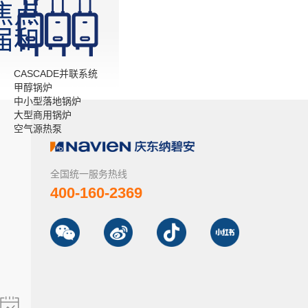
焦点
届和
会
CASCADE并联系统
甲醇锅炉
中小型落地锅炉
大型商用锅炉
空气源热泵
全国统一服务热线
400-160-2369