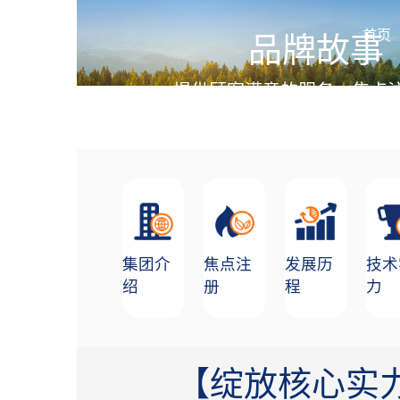
加盟招商
首页
品牌故事
提供顾客满意的服务，焦点
不一样的温暖
集团介
焦点注
发展历
技术
绍
册
程
力
【绽放核心实力