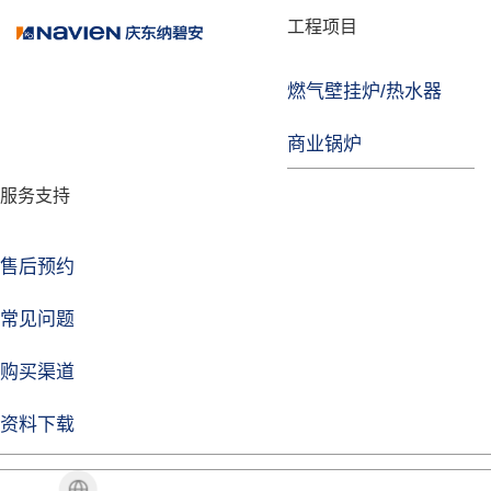
品牌故事
工程项目
燃气壁挂炉/热水器
焦点注册
商业锅炉
发展历程
服务支持
技术实力
企业动态
售后预约
焦点注册Life
常见问题
购买渠道
品牌视角
资料下载
加盟招商