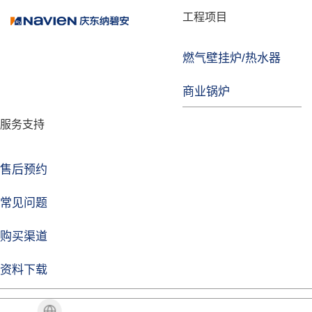
品牌故事
工程项目
燃气壁挂炉/热水器
焦点注册
商业锅炉
发展历程
服务支持
技术实力
企业动态
售后预约
焦点注册Life
常见问题
购买渠道
品牌视角
资料下载
加盟招商