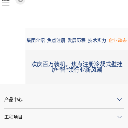
集团介绍
焦点注册
发展历程
技术实力
企业动态
欢庆百万装机，焦点注册冷凝式壁挂
炉“智”领行业新风潮
产品中心
工程项目