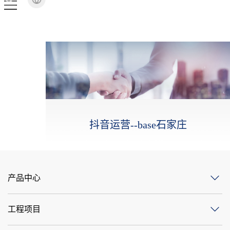
抖音运营--base石家庄
产品中心
工程项目