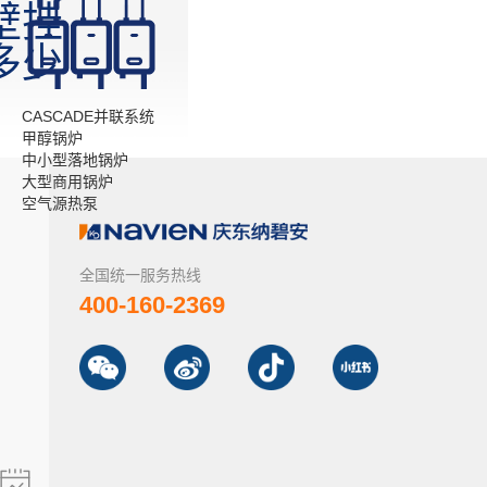
壁挂
多少
？
CASCADE并联系统
甲醇锅炉
中小型落地锅炉
大型商用锅炉
空气源热泵
全国统一服务热线
400-160-2369