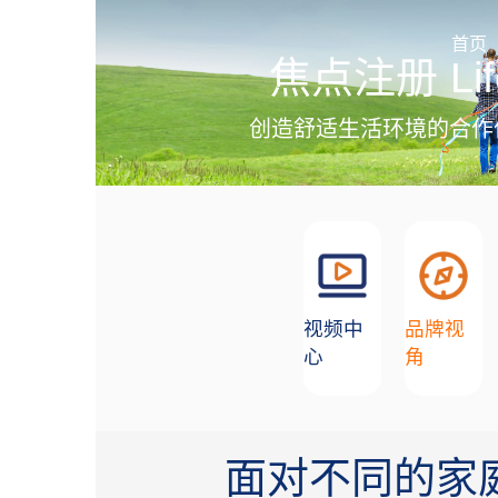
加盟招商
首页
焦点注册 Lif
创造舒适生活环境的合作
视频中
品牌视
心
角
面对不同的家