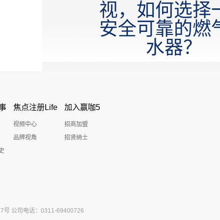
视，如何选择
安全可靠的燃
水器？
事
焦点注册Life
加入赢咖5
视频中心
招商加盟
品牌视角
招贤纳士
史
公司电话：0311-69400726