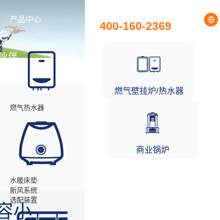
全国统一服务热线
产品中心
工程项目
400-160-2369
e
伙伴
燃气壁挂炉/热水器
燃气热水器
商业锅炉
水暖床垫
新风系统
选配装置
容小