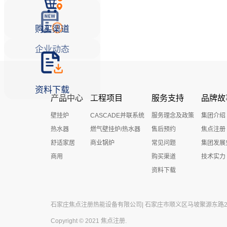
购买渠道
企业动态
资料下载
产品中心
工程项目
服务支持
品牌故
壁挂炉
CASCADE并联系统
服务理念及政策
集团介绍
热水器
燃气壁挂炉/热水器
售后预约
焦点注册
舒适家居
商业锅炉
常见问题
集团发展
商用
购买渠道
技术实力
资料下载
石家庄焦点注册热能设备有限公司| 石家庄市顺义区马坡聚源东路27号 
Copyright © 2021 焦点注册.