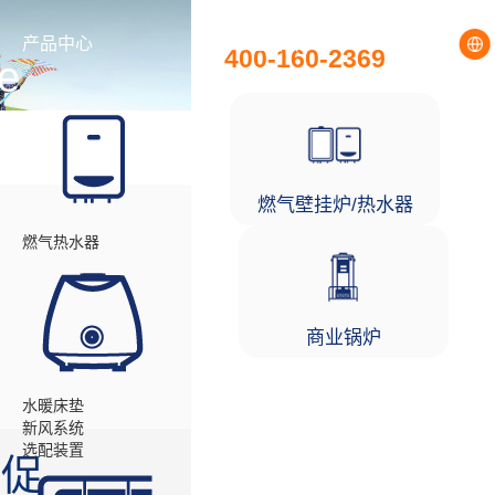
全国统一服务热线
产品中心
工程项目
400-160-2369
e
伙伴
燃气壁挂炉/热水器
燃气热水器
商业锅炉
水暖床垫
新风系统
选配装置
季促