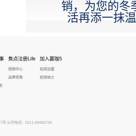
销，为您的冬
活再添一抹
事
焦点注册Life
加入赢咖5
视频中心
招商加盟
品牌视角
招贤纳士
史
公司电话：0311-69400726