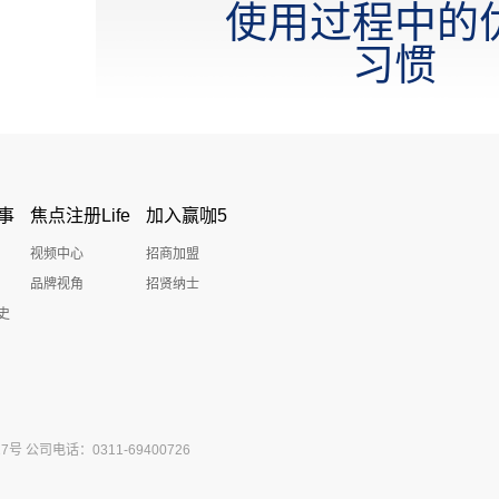
使用过程中的
习惯
事
焦点注册Life
加入赢咖5
视频中心
招商加盟
品牌视角
招贤纳士
史
公司电话：0311-69400726