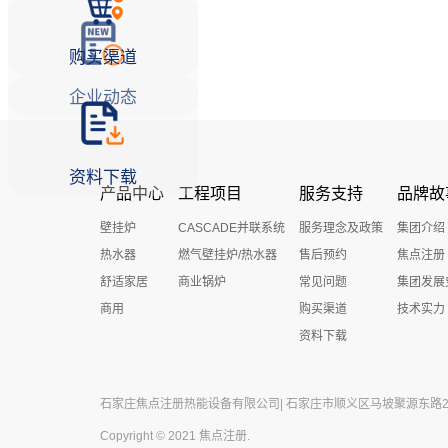
购买渠道
企业动态
资料下载
产品中心
工程项目
服务支持
品牌故
壁挂炉
CASCADE并联系统
服务理念及政策
集团介绍
热水器
燃气壁挂炉/热水器
售后预约
焦点注册
舒适家居
商业锅炉
常见问题
集团发展
商用
购买渠道
技术实力
资料下载
石家庄焦点注册热能设备有限公司| 石家庄市顺义区马坡聚源东路27号 
Copyright © 2021 焦点注册.