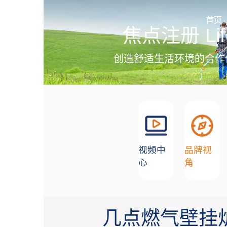
加盟招商
首页
焦点注册 Lif
创造舒适生活环境的合作
视频中
品牌视
心
角
几点燃气壁挂