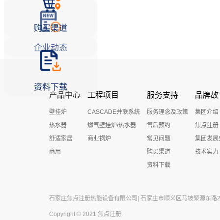
购买渠道
企业动态
资料下载
产品中心
工程项目
服务支持
品牌故
壁挂炉
CASCADE并联系统
服务理念及政策
集团介绍
热水器
燃气壁挂炉/热水器
售后预约
焦点注册
舒适家居
商业锅炉
常见问题
集团发展
商用
购买渠道
技术实力
资料下载
石家庄焦点注册热能设备有限公司| 石家庄市顺义区马坡聚源东路27号 
Copyright © 2021 焦点注册.