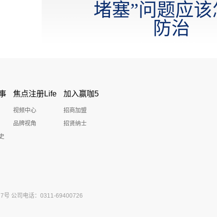
堵塞”问题应该
防治
事
焦点注册Life
加入赢咖5
视频中心
招商加盟
品牌视角
招贤纳士
史
公司电话：0311-69400726