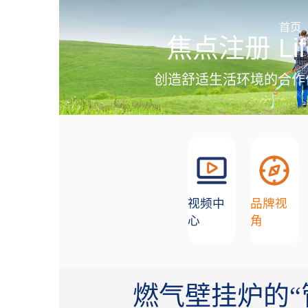
加盟招商
首页
焦点注册 Lif
创造舒适生活环境的合作
视频中
品牌视
心
角
燃气壁挂炉的“