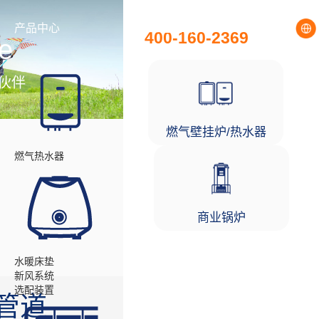
全国统一服务热线
产品中心
工程项目
400-160-2369
e
伙伴
燃气壁挂炉/热水器
燃气热水器
商业锅炉
水暖床垫
新风系统
选配装置
管道