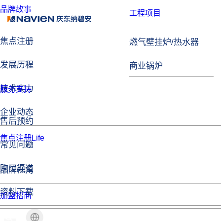
发展历程
工程项目
技术实力
燃气壁挂炉/热水器
企业动态
商业锅炉
焦点注册Life
服务支持
品牌视角
售后预约
加盟招商
常见问题
购买渠道
资料下载