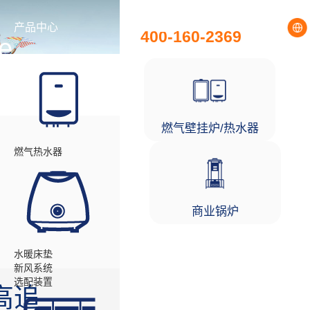
全国统一服务热线
产品中心
工程项目
400-160-2369
e
伙伴
燃气壁挂炉/热水器
燃气热水器
商业锅炉
水暖床垫
新风系统
选配装置
高追