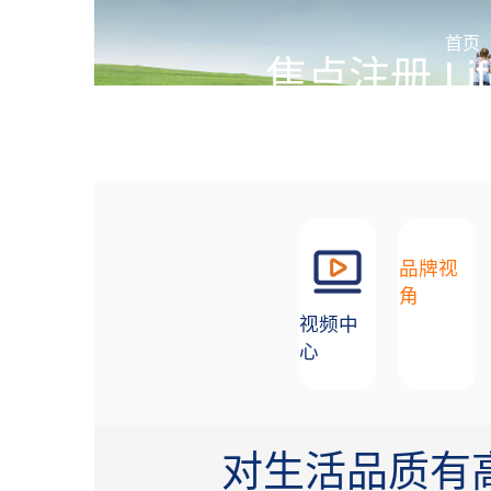
加盟招商
首页
焦点注册 Lif
创造舒适生活环境的合作
品牌视
角
视频中
心
对生活品质有