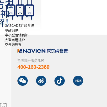
方农
暖神
解！
CASCADE并联系统
甲醇锅炉
中小型落地锅炉
大型商用锅炉
空气源热泵
全国统一服务热线
400-160-2369