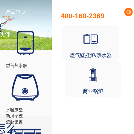
全国统一服务热线
产品中心
工程项目
400-160-2369
e
伙伴
燃气壁挂炉/热水器
燃气热水器
商业锅炉
水暖床垫
新风系统
选配装置
怎么