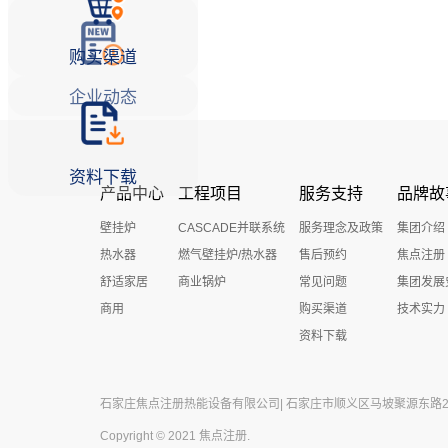
购买渠道
企业动态
资料下载
产品中心
工程项目
服务支持
品牌故
壁挂炉
CASCADE并联系统
服务理念及政策
集团介绍
热水器
燃气壁挂炉/热水器
售后预约
焦点注册
舒适家居
商业锅炉
常见问题
集团发展
商用
购买渠道
技术实力
资料下载
石家庄焦点注册热能设备有限公司| 石家庄市顺义区马坡聚源东路27号 
Copyright © 2021 焦点注册.