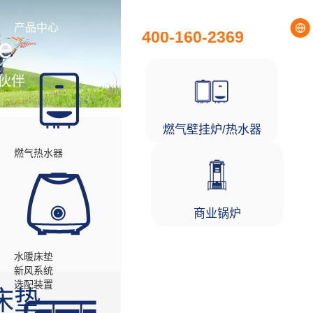
全国统一服务热线
产品中心
工程项目
400-160-2369
e
伙伴
燃气壁挂炉/热水器
燃气热水器
商业锅炉
水暖床垫
新风系统
选配装置
床垫