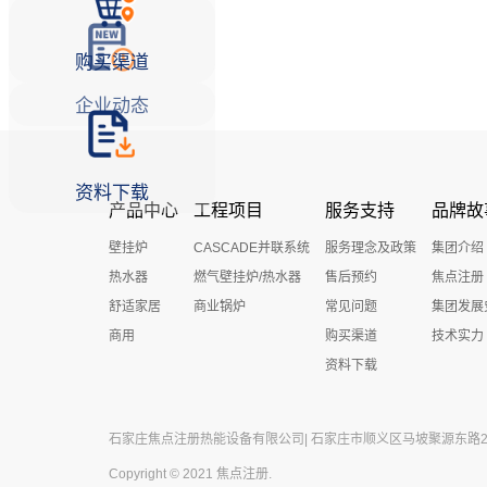
购买渠道
企业动态
资料下载
产品中心
工程项目
服务支持
品牌故
壁挂炉
CASCADE并联系统
服务理念及政策
集团介绍
热水器
燃气壁挂炉/热水器
售后预约
焦点注册
舒适家居
商业锅炉
常见问题
集团发展
商用
购买渠道
技术实力
资料下载
石家庄焦点注册热能设备有限公司| 石家庄市顺义区马坡聚源东路27号 
Copyright © 2021 焦点注册.