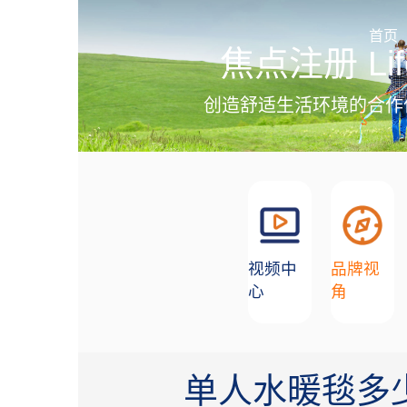
加盟招商
首页
焦点注册 Lif
创造舒适生活环境的合作
视频中
品牌视
心
角
单人水暖毯多