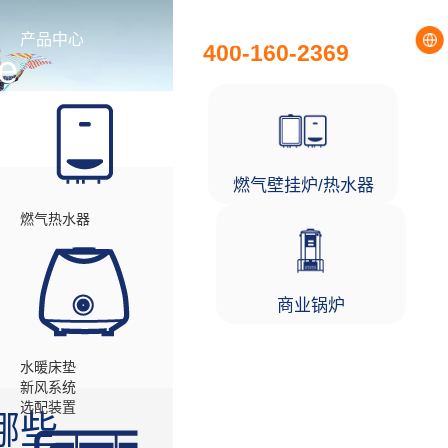
全国统一服务热线
产品中心
工程项目
400-160-2369
e
伙伴
燃气壁挂炉/热水器
燃气热水器
商业锅炉
水暖床垫
新风系统
选配装置
哪些