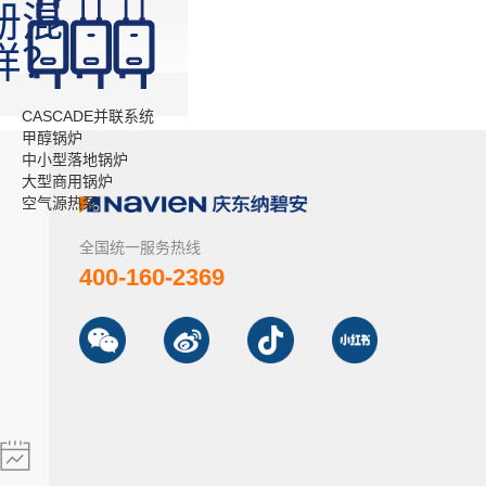
册混
样？
CASCADE并联系统
甲醇锅炉
中小型落地锅炉
大型商用锅炉
空气源热泵
全国统一服务热线
400-160-2369