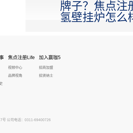
牌子？焦点注
氢壁挂炉怎么
事
焦点注册Life
加入赢咖5
视频中心
招商加盟
品牌视角
招贤纳士
史
公司电话：0311-69400726