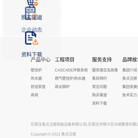
购买渠道
企业动态
资料下载
产品中心
工程项目
服务支持
品牌故
壁挂炉
CASCADE并联系统
服务理念及政策
集团介绍
热水器
燃气壁挂炉/热水器
售后预约
焦点注册
舒适家居
商业锅炉
常见问题
集团发展
商用
购买渠道
技术实力
资料下载
石家庄焦点注册热能设备有限公司| 石家庄市顺义区马坡聚源东路27号 
Copyright © 2021 焦点注册.