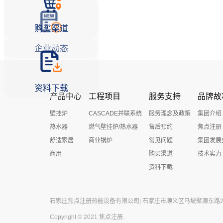
购买渠道
企业动态
资料下载
产品中心
工程项目
服务支持
品牌故
壁挂炉
CASCADE并联系统
服务理念及政策
集团介绍
热水器
燃气壁挂炉/热水器
售后预约
焦点注册
舒适家居
商业锅炉
常见问题
集团发展
商用
购买渠道
技术实力
资料下载
石家庄焦点注册热能设备有限公司| 石家庄市顺义区马坡聚源东路27号 
Copyright © 2021 焦点注册.