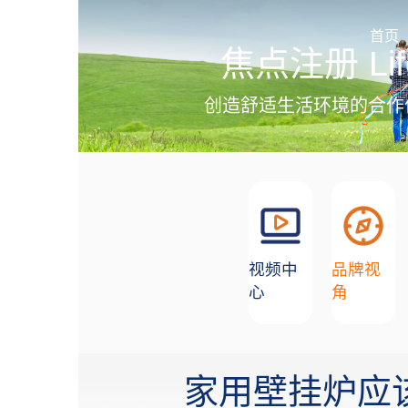
加盟招商
首页
焦点注册 Lif
创造舒适生活环境的合作
视频中
品牌视
心
角
家用壁挂炉应