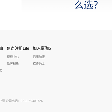
么选？
事
焦点注册Life
加入赢咖5
视频中心
招商加盟
品牌视角
招贤纳士
史
公司电话：0311-69400726