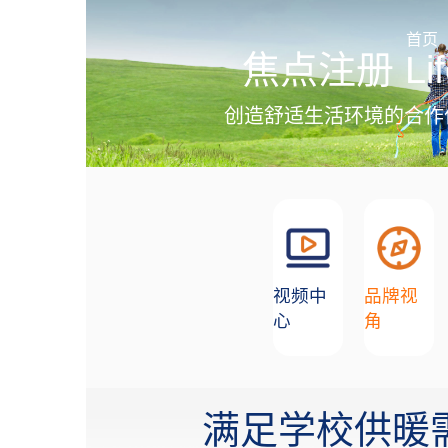
加盟招商
首页
焦点注册 Lif
创造舒适生活环境的合作
视频中
品牌视
心
角
满足学校供暖