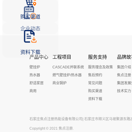
购买渠道
企业动态
资料下载
产品中心
工程项目
服务支持
品牌故
壁挂炉
CASCADE并联系统
服务理念及政策
集团介绍
热水器
燃气壁挂炉/热水器
售后预约
焦点注册
舒适家居
商业锅炉
常见问题
集团发展
商用
购买渠道
技术实力
资料下载
石家庄焦点注册热能设备有限公司| 石家庄市顺义区马坡聚源东路27号 
Copyright © 2021 焦点注册.