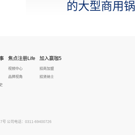
的大型商用
事
焦点注册Life
加入赢咖5
视频中心
招商加盟
品牌视角
招贤纳士
史
公司电话：0311-69400726