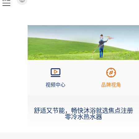
视频中心
品牌视角
舒适又节能，畅快沐浴就选焦点注册
零冷水热水器