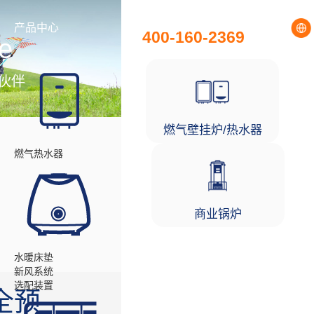
全国统一服务热线
产品中心
工程项目
400-160-2369
e
伙伴
燃气壁挂炉/热水器
燃气热水器
商业锅炉
水暖床垫
新风系统
选配装置
全预