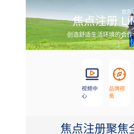
加盟招商
首页
焦点注册 Lif
创造舒适生活环境的合作
视频中
品牌视
心
角
焦点注册聚焦