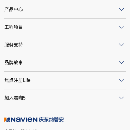
产品中心
工程项目
服务支持
品牌故事
焦点注册Life
加入赢咖5