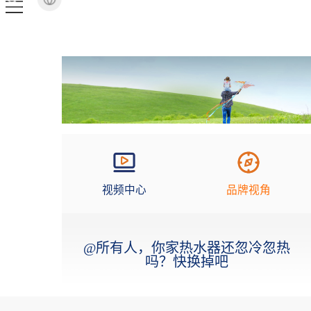
视频中心
品牌视角
@所有人，你家热水器还忽冷忽热
吗？快换掉吧