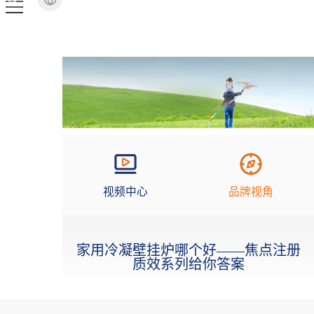
视频中心
品牌视角
家用冷凝壁挂炉哪个好——焦点注册
质效系列给你答案