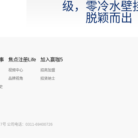
级，零冷水壁
脱颖而出
事
焦点注册Life
加入赢咖5
视频中心
招商加盟
品牌视角
招贤纳士
史
公司电话：0311-69400726