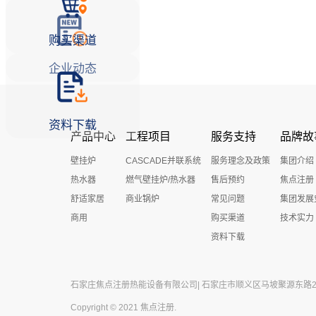
购买渠道
企业动态
资料下载
产品中心
工程项目
服务支持
品牌故
壁挂炉
CASCADE并联系统
服务理念及政策
集团介绍
热水器
燃气壁挂炉/热水器
售后预约
焦点注册
舒适家居
商业锅炉
常见问题
集团发展
商用
购买渠道
技术实力
资料下载
石家庄焦点注册热能设备有限公司| 石家庄市顺义区马坡聚源东路27号 
Copyright © 2021 焦点注册.