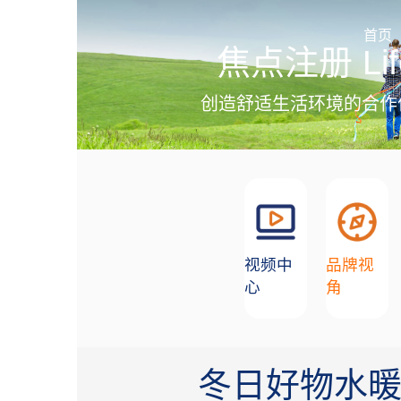
加盟招商
首页
焦点注册 Lif
创造舒适生活环境的合作
视频中
品牌视
心
角
冬日好物水