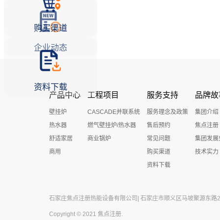
购买渠道
企业动态
资料下载
产品中心
工程项目
服务支持
品牌故
壁挂炉
CASCADE并联系统
服务理念及政策
集团介绍
热水器
燃气壁挂炉/热水器
售后预约
焦点注册
舒适家居
商业锅炉
常见问题
集团发展
商用
购买渠道
技术实力
资料下载
石家庄焦点注册热能设备有限公司| 石家庄市顺义区马坡聚源东路27号 
Copyright © 2021 焦点注册.