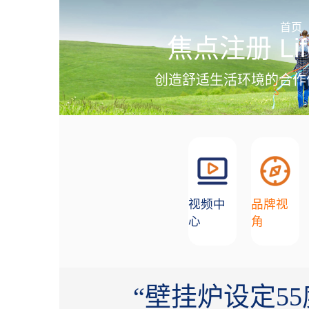
加盟招商
首页
焦点注册 Lif
创造舒适生活环境的合作
视频中
品牌视
心
角
“壁挂炉设定5