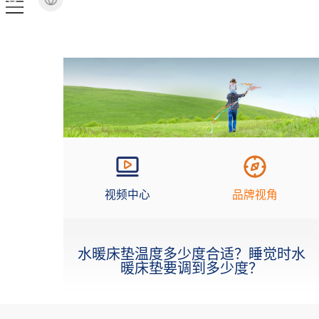
视频中心
品牌视角
水暖床垫温度多少度合适？睡觉时水
暖床垫要调到多少度？