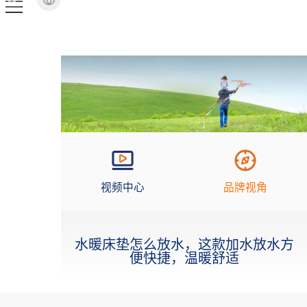
视频中心
品牌视角
水暖床垫怎么放水，这款加水放水方
便快捷，温暖舒适