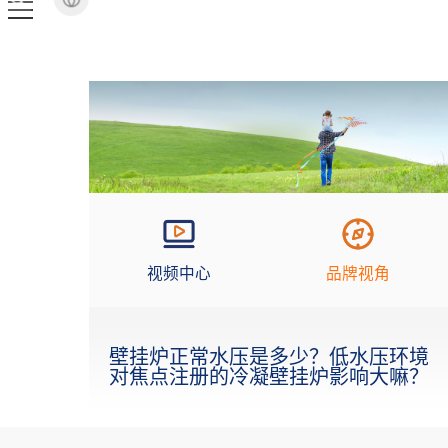
视频中心
品牌视角
壁挂炉正常水压是多少？低水压环境
对焦点注册的冷凝壁挂炉影响大嘛？