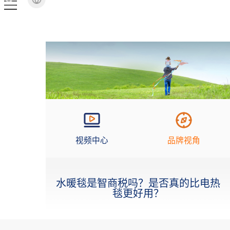
视频中心
品牌视角
水暖毯是智商税吗？是否真的比电热
毯更好用？