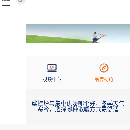
视频中心
品牌视角
壁挂炉与集中供暖哪个好，冬季天气
寒冷，选择哪种取暖方式最舒适