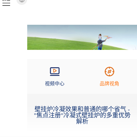
视频中心
品牌视角
壁挂炉冷凝效果和普通的哪个省气 -
"焦点注册"冷凝式壁挂炉的多重优势
解析