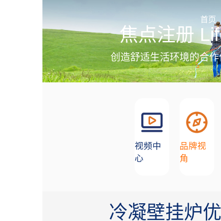
加盟招商
首页
焦点注册 Lif
创造舒适生活环境的合作
视频中
品牌视
心
角
冷凝壁挂炉