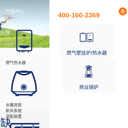
全国统一服务热线
产品中心
工程项目
400-160-2369
e
伙伴
燃气壁挂炉/热水器
燃气热水器
商业锅炉
水暖床垫
新风系统
选配装置
优缺