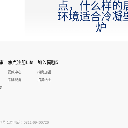
点，什么样的
环境适合冷凝
炉
事
焦点注册Life
加入赢咖5
视频中心
招商加盟
品牌视角
招贤纳士
史
公司电话：0311-69400726